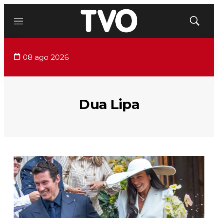
Menú
Mostrar
búsqued
08 ago 2026
Dua Lipa